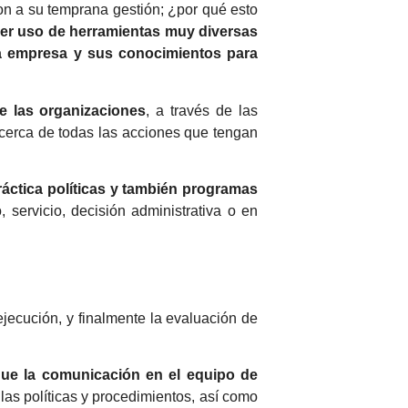
ron a su temprana gestión; ¿por qué esto
r uso de herramientas muy diversas
la empresa y sus conocimientos para
de las organizaciones
, a través de las
cerca de todas las acciones que tengan
ráctica políticas y también programas
 servicio, decisión administrativa o en
ejecución, y finalmente la evaluación de
que la comunicación en el equipo de
as políticas y procedimientos, así como