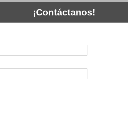
¡Contáctanos!