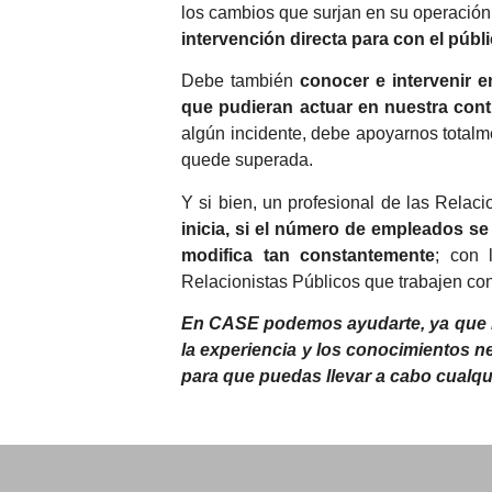
los cambios que surjan en su operación
intervención directa para con el púb
Debe también
conocer e intervenir 
que pudieran actuar en nuestra cont
algún incidente, debe apoyarnos totalme
quede superada.
Y si bien, un profesional de las Relac
inicia, si el número de empleados s
modifica tan constantemente
; con 
Relacionistas Públicos que trabajen co
En CASE podemos ayudarte, ya que n
la experiencia y los conocimientos ne
para que puedas llevar a cabo cualqu