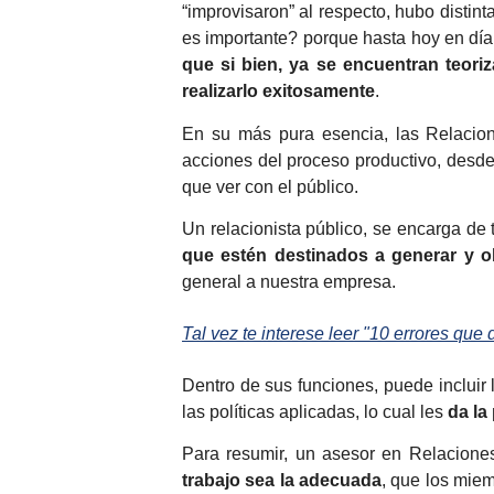
“improvisaron” al respecto, hubo distin
es importante? porque hasta hoy en dí
que si bien, ya se encuentran teor
realizarlo exitosamente
.
En su más pura esencia, las Relacio
acciones del proceso productivo, desd
que ver con el público.
Un relacionista público, se encarga de
que estén destinados a generar y o
general a nuestra empresa.
Tal vez te interese leer "10 errores qu
Dentro de sus funciones, puede incluir 
las políticas aplicadas, lo cual les
da la
Para resumir, un asesor en Relacione
trabajo sea la adecuada
, que los mie