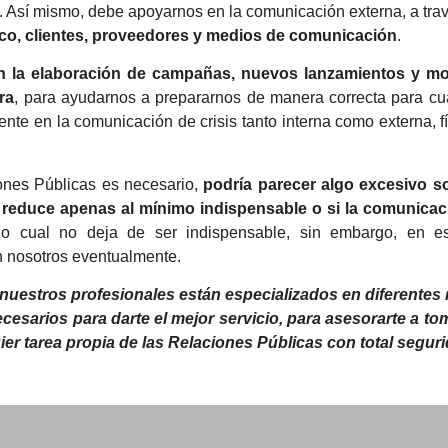
. Así mismo, debe apoyarnos en la comunicación externa, a tra
lico, clientes, proveedores y medios de comunicación
.
en la elaboración de campañas, nuevos lanzamientos y mod
ra
, para ayudarnos a prepararnos de manera correcta para cua
nte en la comunicación de crisis tanto interna como externa, fís
iones Públicas es necesario,
podría parecer algo excesivo s
e reduce apenas al mínimo indispensable o si la comunicac
lo cual no deja de ser indispensable, sin embargo, en e
n nosotros eventualmente.
uestros profesionales están especializados en diferentes
cesarios para darte el mejor servicio, para asesorarte a t
ier tarea propia de las Relaciones Públicas con total segu