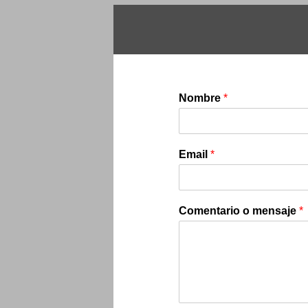
Nombre
*
Email
*
Comentario o mensaje
*