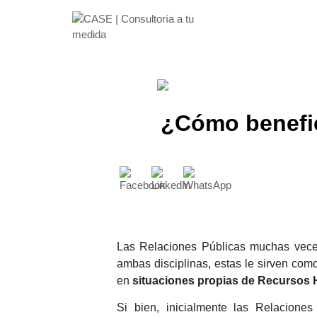
¿Cómo benefic
Las Relaciones Públicas muchas vec
ambas disciplinas, estas le sirven co
en
situaciones propias de Recursos 
Si bien, inicialmente las Relacione