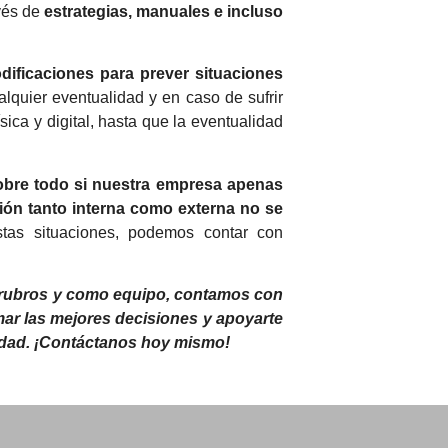
vés de
estrategias, manuales e incluso
ificaciones para prever situaciones
lquier eventualidad y en caso de sufrir
ica y digital, hasta que la eventualidad
obre todo si nuestra empresa apenas
ión tanto interna como externa no se
stas situaciones, podemos contar con
 rubros y como equipo, contamos con
omar las mejores decisiones y apoyarte
ridad. ¡Contáctanos hoy mismo!