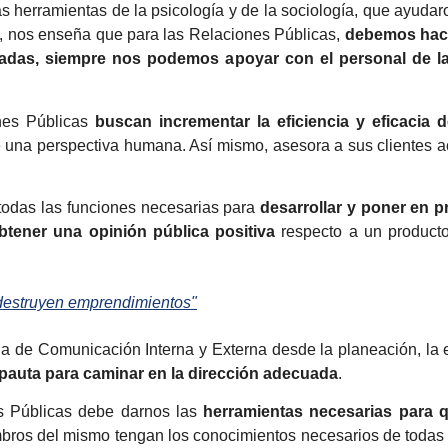
tas herramientas de la psicología y de la sociología, que ayuda
a, nos enseña que para las Relaciones Públicas,
debemos hace
izadas, siempre nos podemos apoyar con el personal de 
nes Públicas
buscan incrementar la eficiencia y eficacia 
e una perspectiva humana. Así mismo, asesora a sus clientes a
 todas las funciones necesarias para
desarrollar y poner en p
btener una opinión pública positiva
respecto a un producto,
e destruyen emprendimientos"
la de Comunicación Interna y Externa desde la planeación, la 
 pauta para caminar en la dirección adecuada
.
s Públicas debe darnos las
herramientas necesarias para 
mbros del mismo tengan los conocimientos necesarios de todas l